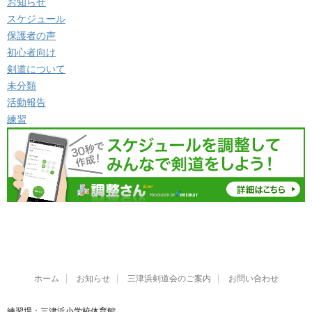
お知らせ
スケジュール
保護者の声
初心者向け
剣道について
未分類
活動報告
練習
ホーム
お知らせ
三津浜剣道会のご案内
お問い合わせ
練習場：三津浜小学校体育館