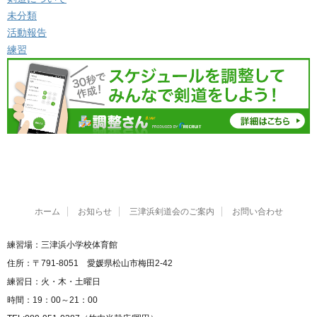
未分類
活動報告
練習
ホーム
お知らせ
三津浜剣道会のご案内
お問い合わせ
練習場：三津浜小学校体育館
住所：〒791-8051 愛媛県松山市梅田2-42
練習日：火・木・土曜日
時間：19：00～21：00