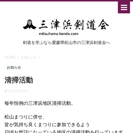
剣道を学ぶなら愛媛県松山市の三津浜剣道会へ
HOME
>
お知らせ
>
お知らせ
清掃活動
2021/08/04
毎年恒例の三津浜地区清掃活動。
松山まつりに併せ、
皆が気持ち良くまつりに参加できるよう
日頃お世話になっている地区の清掃活動を行っています。