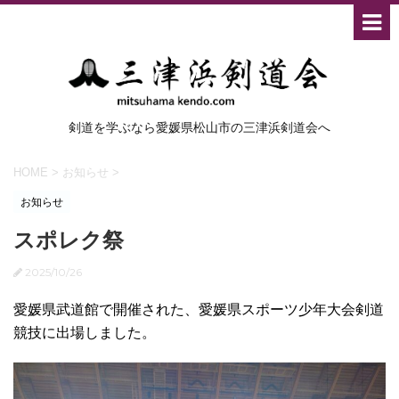
剣道を学ぶなら愛媛県松山市の三津浜剣道会へ
HOME
>
お知らせ
>
お知らせ
スポレク祭
2025/10/26
愛媛県武道館で開催された、愛媛県スポーツ少年大会剣道
競技に出場しました。