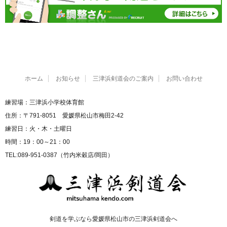
ホーム
お知らせ
三津浜剣道会のご案内
お問い合わせ
練習場：三津浜小学校体育館
住所：〒791-8051 愛媛県松山市梅田2-42
練習日：火・木・土曜日
時間：19：00～21：00
TEL:089-951-0387（竹内米穀店/岡田）
剣道を学ぶなら愛媛県松山市の三津浜剣道会へ