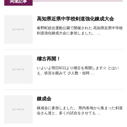
関連記事
高知県近県中学校剣道強化錬成大会
春野町総合運動公園で開催された 高知県近県中学校
剣道強化錬成大会に参加しました。 ...
稽古再開！
いよいよ明日6/11より稽古を再開します☆ とはい
え、状況を鑑みて 少人数・短時 ...
錬成会
錬成会に参加しました。 県内各地から集まった剣道
会さん達と、多くの試合をさせても ...