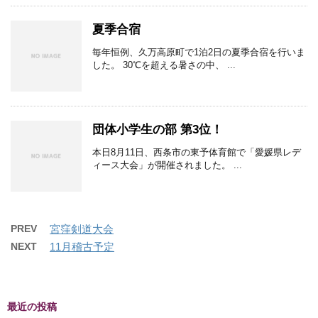
夏季合宿
毎年恒例、久万高原町で1泊2日の夏季合宿を行いま
した。 30℃を超える暑さの中、 ...
団体小学生の部 第3位！
本日8月11日、西条市の東予体育館で「愛媛県レデ
ィース大会」が開催されました。 ...
PREV
宮窪剣道大会
NEXT
11月稽古予定
最近の投稿