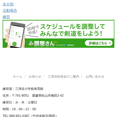
未分類
活動報告
練習
ホーム
お知らせ
三津浜剣道会のご案内
お問い合わせ
練習場：三津浜小学校体育館
住所：〒791-8051 愛媛県松山市梅田2-42
練習日：火・木・土曜日
時間：19：00～21：00
TEL:089-951-0387（竹内米穀店/岡田）