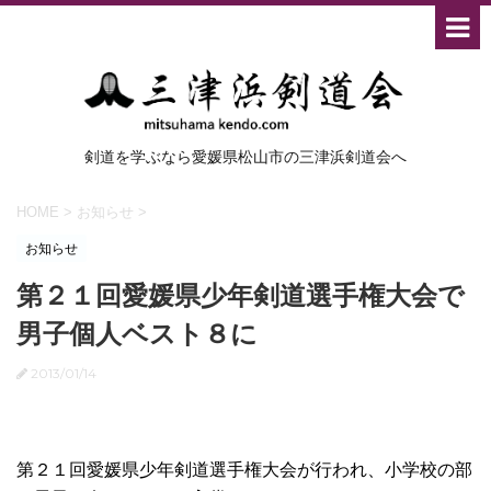
剣道を学ぶなら愛媛県松山市の三津浜剣道会へ
HOME
>
お知らせ
>
お知らせ
第２１回愛媛県少年剣道選手権大会で
男子個人ベスト８に
2013/01/14
第２１回愛媛県少年剣道選手権大会が行われ、小学校の部