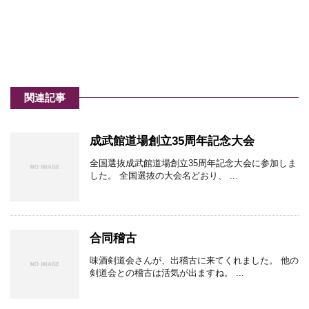
関連記事
成武館道場創立35周年記念大会
全国選抜成武館道場創立35周年記念大会に参加しま
した。 全国選抜の大会名どおり、 ...
合同稽古
味酒剣道会さんが、出稽古に来てくれました。 他の
剣道会との稽古は活気が出ますね。 ...