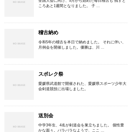
全国大会に向け、5月から始めた毎日稽古も 残すと
ころあと1週間となりました。 子 ...
稽古納め
令和5年の稽古を本日で納めました。 それに伴い、
月例会を開催しました。優勝は、川 ...
スポレク祭
愛媛県武道館で開催された、愛媛県スポーツ少年大
会剣道競技に出場しました。
送別会
中学3年生、4名が剣道会を巣立ちました。 個性豊
かな面々。バラバラなようで、ここ ...