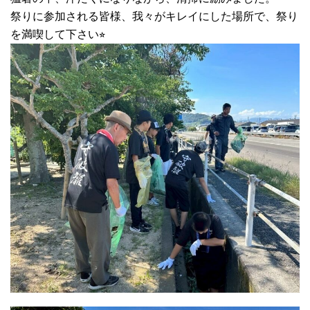
祭りに参加される皆様、我々がキレイにした場所で、祭り
を満喫して下さい⭐︎