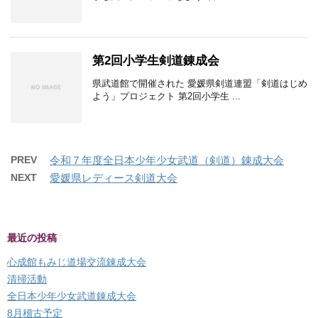
第2回小学生剣道錬成会
県武道館で開催された 愛媛県剣道連盟「剣道はじめ
よう」プロジェクト 第2回小学生 ...
PREV
令和７年度全日本少年少女武道（剣道）錬成大会
NEXT
愛媛県レディース剣道大会
最近の投稿
心成館もみじ道場交流錬成大会
清掃活動
全日本少年少女武道錬成大会
8月稽古予定