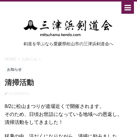
剣道を学ぶなら愛媛県松山市の三津浜剣道会へ
HOME
>
お知らせ
>
お知らせ
清掃活動
2025/07/30
8/2に松山まつりが道場近くで開催されます。
そのため、日頃お世話になっている地域への恩返し。
清掃活動をしてきました！
猛暑の中、汗だくになりながら、清掃に励みました。