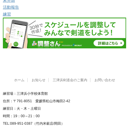
未分類
活動報告
練習
ホーム
お知らせ
三津浜剣道会のご案内
お問い合わせ
練習場：三津浜小学校体育館
住所：〒791-8051 愛媛県松山市梅田2-42
練習日：火・木・土曜日
時間：19：00～21：00
TEL:089-951-0387（竹内米穀店/岡田）