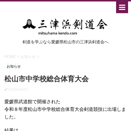
剣道を学ぶなら愛媛県松山市の三津浜剣道会へ
HOME
>
お知らせ
>
お知らせ
松山市中学校総合体育大会
2026/06/10
愛媛県武道館で開催された
令和８年度松山市中学校総合体育大会剣道競技に出場しま
した。
結果は