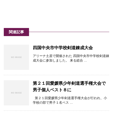
関連記事
四国中央市中学校剣道錬成大会
アリーナ土居で開催された 四国中央市中学校剣道錬
成大会に参加しました。 来る総合 ...
第２１回愛媛県少年剣道選手権大会で
男子個人ベスト８に
第２１回愛媛県少年剣道選手権大会が行われ、小
学校の部で男子１名ベス ...