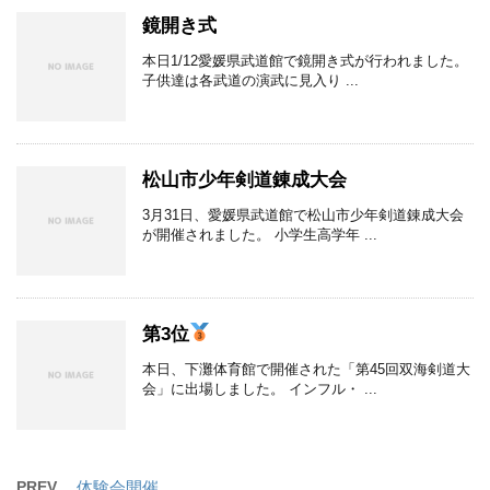
鏡開き式
本日1/12愛媛県武道館で鏡開き式が行われました。
子供達は各武道の演武に見入り ...
松山市少年剣道錬成大会
3月31日、愛媛県武道館で松山市少年剣道錬成大会
が開催されました。 小学生高学年 ...
第3位
本日、下灘体育館で開催された「第45回双海剣道大
会」に出場しました。 インフル・ ...
PREV
体験会開催