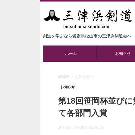
剣道を学ぶなら愛媛県松山市の三津浜剣道会へ
ホーム
お知らせ
HOME
>
お知らせ
>
お知らせ
第18回笹岡杯並びに
て各部門入賞
2012/12/29
2013/01/09