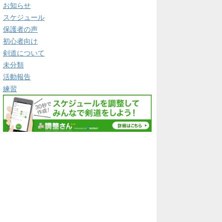
お知らせ
スケジュール
保護者の声
初心者向け
剣道について
未分類
活動報告
練習