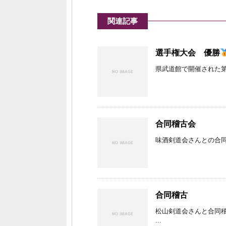
関連記事
選手権大会 優勝
県武道館で開催された第3
合同稽古会
味酒剣道会さんとの合同
合同稽古
松山剣道会さんと合同
...