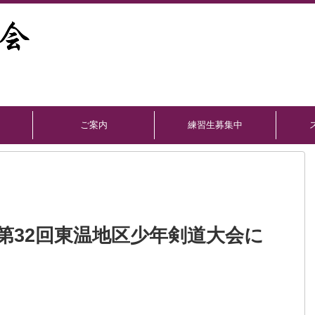
ご案内
練習生募集中
第32回東温地区少年剣道大会に